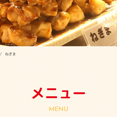
ねぎま
メニュー
MENU