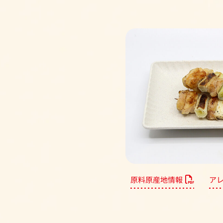
原料原産地情報
ア