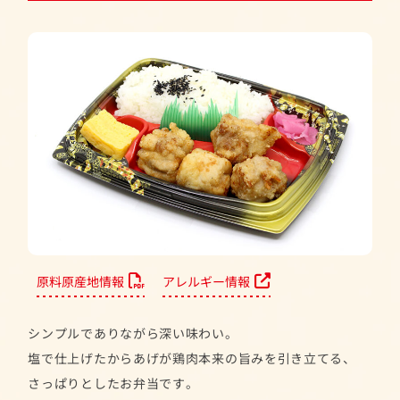
原料原産地情報
アレルギー情報
シンプルでありながら深い味わい。
塩で仕上げたからあげが鶏肉本来の旨みを引き立てる、
さっぱりとしたお弁当です。