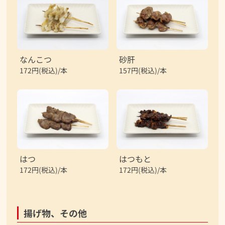
なんこつ
砂肝
172円(税込)/本
157円(税込)/本
はつ
はつもと
172円(税込)/本
172円(税込)/本
揚げ物、その他