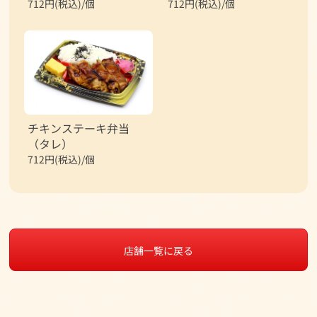
712円(税込)/個
712円(税込)/個
チキンステーキ弁当
（タレ）
712円(税込)/個
店舗一覧に戻る